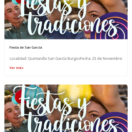
Fiesta de San García
Localidad: Quintanilla San García BurgosFecha: 25 de Noviembre
Ver más