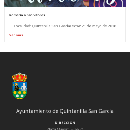
Romería a San Vitores
Localidad: Quintanilla San GarcíaFecha: 21 de mayo de 2016
Ver más
Ayuntamiento de Quintanilla San García
DIRECCIÓN
Plaza Mayor 5 - 09271